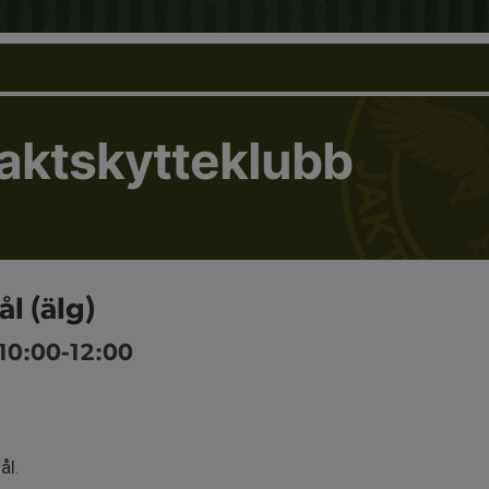
Jaktskytteklubb
ål (älg)
 10:00-12:00
ål.