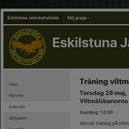
Eskilstuna Jaktskytteklubb
Välj grupp
Eskilstuna 
Träning viltm
Hem
Torsdag 28 maj,
Nyheter
Viltmålsbanorna
Kalender
Samling: 10:00
Bildgalleri
Allmän träning på viltm