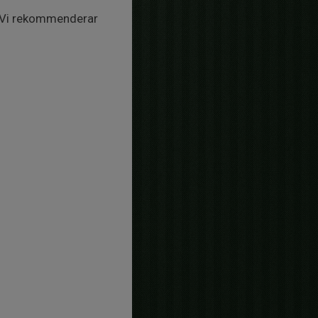
l. Vi rekommenderar