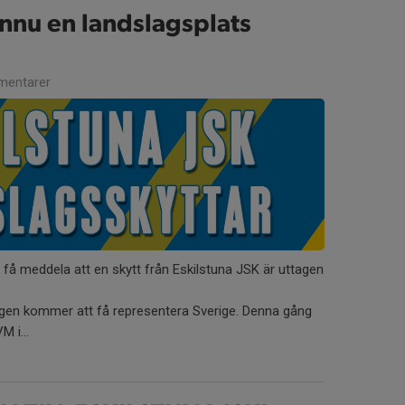
nnu en landslagsplats
entarer
tt få meddela att en skytt från Eskilstuna JSK är uttagen
gen kommer att få representera Sverige. Denna gång
M i...