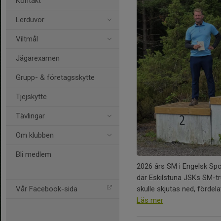
Kontakt
Lerduvor
Viltmål
Jägarexamen
Grupp- & företagsskytte
Tjejskytte
Tävlingar
Om klubben
Bli medlem
2026 års SM i Engelsk Sport
där Eskilstuna JSKs SM-tr
skulle skjutas ned, fördelat
Vår Facebook-sida
Läs mer