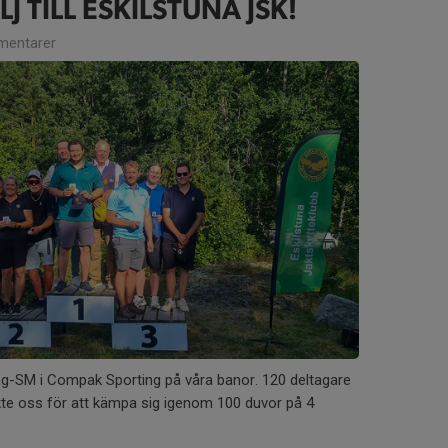
 TILL ESKILSTUNA JSK!
entarer
ag-SM i Compak Sporting på våra banor. 120 deltagare
kte oss för att kämpa sig igenom 100 duvor på 4