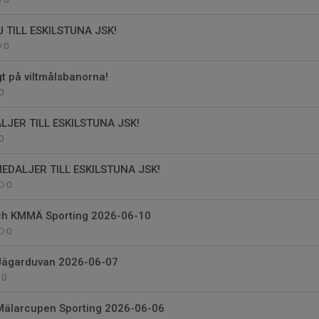
 TILL ESKILSTUNA JSK!
0
t på viltmålsbanorna!
0
LJER TILL ESKILSTUNA JSK!
0
EDALJER TILL ESKILSTUNA JSK!
0
ch KMMÄ Sporting 2026-06-10
0
 Jägarduvan 2026-06-07
0
 Mälarcupen Sporting 2026-06-06