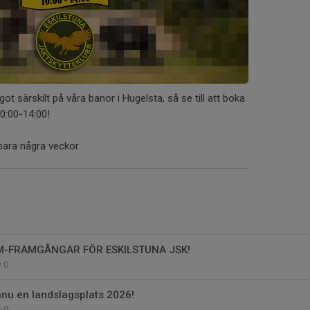
ot särskilt på våra banor i Hugelsta, så se till att boka
10:00-14:00!
ara några veckor.
M-FRAMGÅNGAR FÖR ESKILSTUNA JSK!
0
nu en landslagsplats 2026!
0