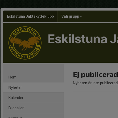
Eskilstuna Jaktskytteklubb
Välj grupp
Eskilstuna 
Ej publicera
Hem
Nyheten är inte publicerad
Nyheter
Kalender
Bildgalleri