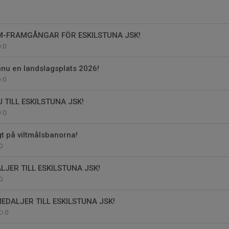
M-FRAMGÅNGAR FÖR ESKILSTUNA JSK!
0
nu en landslagsplats 2026!
0
 TILL ESKILSTUNA JSK!
0
t på viltmålsbanorna!
0
LJER TILL ESKILSTUNA JSK!
0
EDALJER TILL ESKILSTUNA JSK!
0