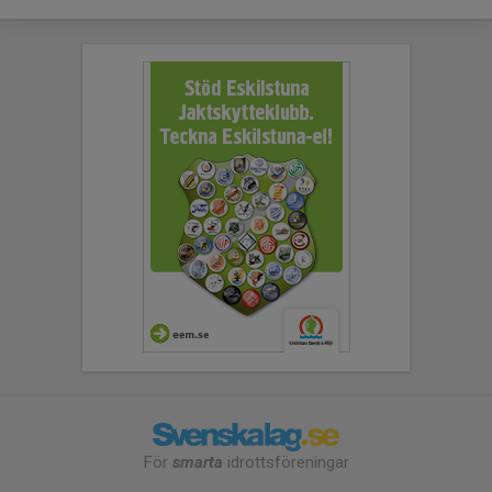
För
smarta
idrottsföreningar