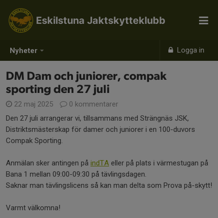
Eskilstuna Jaktskytteklubb
Logga in
Nyheter
DM Dam och juniorer, compak
sporting den 27 juli
22 maj 2025
0 kommentarer
Den 27 juli arrangerar vi, tillsammans med Strängnäs JSK,
Distriktsmästerskap för damer och juniorer i en 100-duvors
Compak Sporting.
Anmälan sker antingen på
indTA
eller på plats i värmestugan på
Bana 1 mellan 09:00-09:30 på tävlingsdagen.
Saknar man tävlingslicens så kan man delta som Prova på-skytt!
Varmt välkomna!