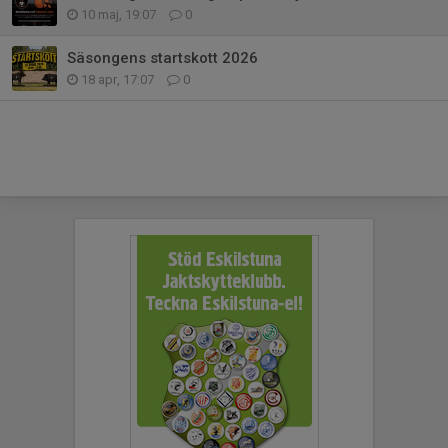
10 maj, 19:07
0
Säsongens startskott 2026
18 apr, 17:07
0