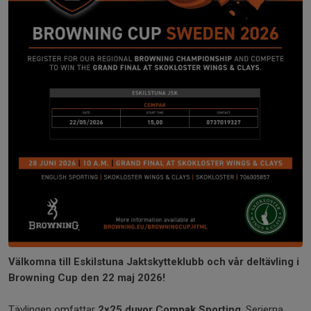
Välkomna till Eskilstuna Jaktskytteklubb och vår deltävling i
Browning Cup den 22 maj 2026!
Tävlingen omfattar
2x25 duvor Compak Sporting
. Serierna