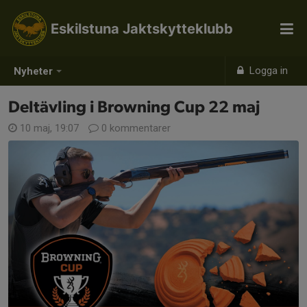
Eskilstuna Jaktskytteklubb
Logga in
Nyheter
Deltävling i Browning Cup 22 maj
10 maj, 19:07
0 kommentarer