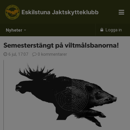
Eskilstuna Jaktskytteklubb
Logga in
Nyheter
Semesterstängt på viltmålsbanorna!
6 jul, 17:07
0 kommentarer