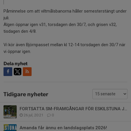
Påminnelse om att viltmålsbanorna håller semesterstängt under
juli.
Älgen öppnar igen v31, torsdagen den 30/7, och grisen v32,
tisdagen den 4/8.
Vi kör även Björnpasset mellan kl 12-14 torsdagen den 30/7 när
vi öppnar igen.
Dela nyhet
Tidigare nyheter
FORTSATTA SM-FRAMGÅNGAR FÖR ESKILSTUNA JSK!
26 jul, 20:21
0
Amanda får ännu en landslagsplats 2026!